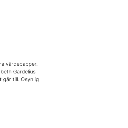
ra värdepapper.
sabeth Gardelius
år till. Osynlig