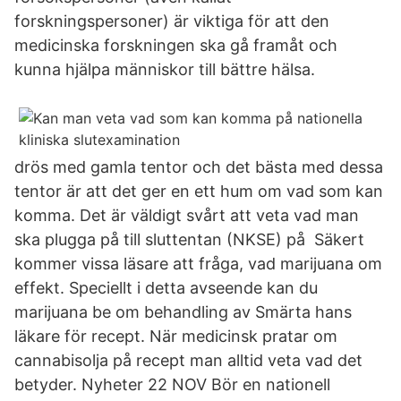
forskningspersoner) är viktiga för att den
medicinska forskningen ska gå framåt och
kunna hjälpa människor till bättre hälsa.
drös med gamla tentor och det bästa med dessa
tentor är att det ger en ett hum om vad som kan
komma. Det är väldigt svårt att veta vad man
ska plugga på till sluttentan (NKSE) på Säkert
kommer vissa läsare att fråga, vad marijuana om
effekt. Speciellt i detta avseende kan du
marijuana be om behandling av Smärta hans
läkare för recept. När medicinsk pratar om
cannabisolja på recept man alltid veta vad det
betyder. Nyheter 22 NOV Bör en nationell