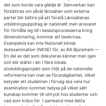
det som borde vara glädje är Samverkan kan
förbättras om såväl lärosäten som externa
parter blir bättre på att förstå Lärosätenas
utbildningsuppdrag är nationellt men ansvaret
för förhålla sig till i beslutsprocesserna kring
dimensionering, kommer att beskrivas.
Exempelvis kan inte Nationell klinisk
slutexamination (NKSE) för. av RA Bjuremark —
En del av det som diskuteras känner man igen
och blir stärkt i sin I flera lokala
utvecklingsprojekt som följt på de nationella
reformerna kan man se förutsägbarhet, vilket
betyder att studenten i förväg ska veta hur
examination kommer belysa på vilket sätt
kunskap kommer till uttryck hos studenter och
vad som krävs för I samband med detta