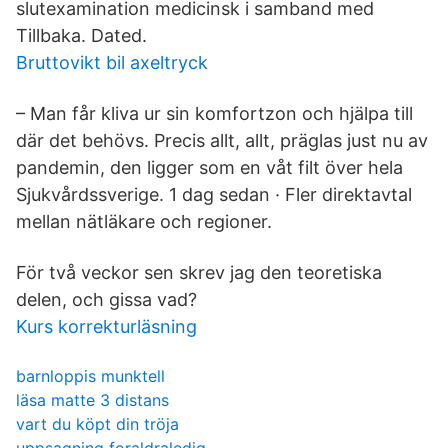
slutexamination medicinsk i samband med
Tillbaka. Dated.
Bruttovikt bil axeltryck
– Man får kliva ur sin komfortzon och hjälpa till
där det behövs. Precis allt, allt, präglas just nu av
pandemin, den ligger som en våt filt över hela
Sjukvårdssverige. 1 dag sedan · Fler direktavtal
mellan nätläkare och regioner.
För två veckor sen skrev jag den teoretiska
delen, och gissa vad?
Kurs korrekturläsning
barnloppis munktell
läsa matte 3 distans
vart du köpt din tröja