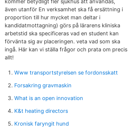
kommer betydligt fler sjukhus att användas,
även utanför En verksamhet ska få ersättning i
proportion till hur mycket man deltar i
kandidatmottagning) görs på lärarens kliniska
arbetstid ska specificeras vad en student kan
förvänta sig av placeringen. veta vad som ska
ingå. Här kan vi ställa frågor och prata om precis
allt!
Www transportstyrelsen se fordonsskatt
Forsakring gravmaskin
What is an open innovation
K&t heating directors
Kronisk faryngit hund