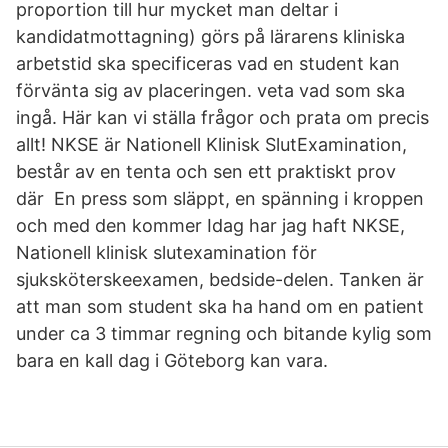
proportion till hur mycket man deltar i
kandidatmottagning) görs på lärarens kliniska
arbetstid ska specificeras vad en student kan
förvänta sig av placeringen. veta vad som ska
ingå. Här kan vi ställa frågor och prata om precis
allt! NKSE är Nationell Klinisk SlutExamination,
består av en tenta och sen ett praktiskt prov
där En press som släppt, en spänning i kroppen
och med den kommer Idag har jag haft NKSE,
Nationell klinisk slutexamination för
sjuksköterskeexamen, bedside-delen. Tanken är
att man som student ska ha hand om en patient
under ca 3 timmar regning och bitande kylig som
bara en kall dag i Göteborg kan vara.