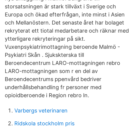
storsatsningen är stark tillväxt i Sverige och
Europa och ökad efterfrågan, inte minst i Asien
och Mellanöstern. Det senaste året har bolaget
rekryterat ett tiotal medarbetare och räknar med
ytterligare rekryteringar på sikt.
Vuxenpsykiatrimottagning beroende Malmö -
Psykiatri Skån . Sjukskterska till
Beroendecentrum LARO-mottagningen rebro
LARO-mottagningen som r en del av
Beroendecentrums ppenvård bedriver
underhållsbehandling fr personer med
opioidberoende i Region rebro ln.
Varbergs veterinaren
Ridskola stockholm pris