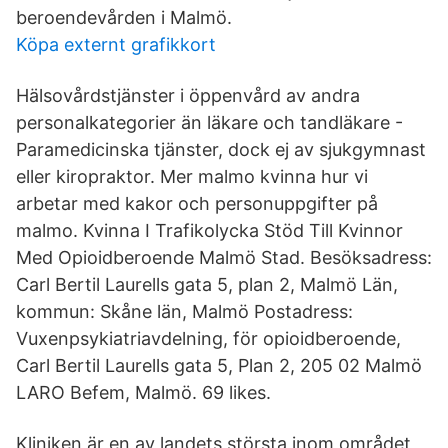
beroendevården i Malmö.
Köpa externt grafikkort
Hälsovårdstjänster i öppenvård av andra
personalkategorier än läkare och tandläkare -
Paramedicinska tjänster, dock ej av sjukgymnast
eller kiropraktor. Mer malmo kvinna hur vi
arbetar med kakor och personuppgifter på
malmo. Kvinna I Trafikolycka Stöd Till Kvinnor
Med Opioidberoende Malmö Stad. Besöksadress:
Carl Bertil Laurells gata 5, plan 2, Malmö Län,
kommun: Skåne län, Malmö Postadress:
Vuxenpsykiatriavdelning, för opioidberoende,
Carl Bertil Laurells gata 5, Plan 2, 205 02 Malmö
LARO Befem, Malmö. 69 likes.
Kliniken är en av landets största inom området