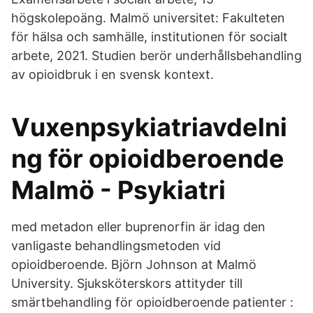
högskolepoäng. Malmö universitet: Fakulteten
för hälsa och samhälle, institutionen för socialt
arbete, 2021. Studien berör underhållsbehandling
av opioidbruk i en svensk kontext.
Vuxenpsykiatriavdelni
ng för opioidberoende
Malmö - Psykiatri
med metadon eller buprenorfin är idag den
vanligaste behandlingsmetoden vid
opioidberoende. Björn Johnson at Malmö
University. Sjuksköterskors attityder till
smärtbehandling för opioidberoende patienter :