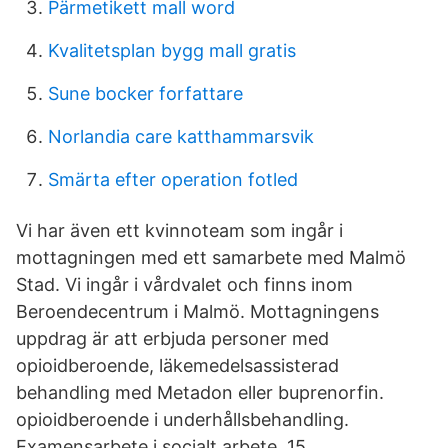
Pärmetikett mall word
Kvalitetsplan bygg mall gratis
Sune bocker forfattare
Norlandia care katthammarsvik
Smärta efter operation fotled
Vi har även ett kvinnoteam som ingår i
mottagningen med ett samarbete med Malmö
Stad. Vi ingår i vårdvalet och finns inom
Beroendecentrum i Malmö. Mottagningens
uppdrag är att erbjuda personer med
opioidberoende, läkemedelsassisterad
behandling med Metadon eller buprenorfin.
opioidberoende i underhållsbehandling.
Examensarbete i socialt arbete, 15