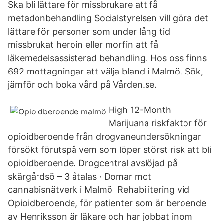
Ska bli lättare för missbrukare att få
metadonbehandling Socialstyrelsen vill göra det
lättare för personer som under lång tid
missbrukat heroin eller morfin att få
läkemedelsassisterad behandling. Hos oss finns
692 mottagningar att välja bland i Malmö. Sök,
jämför och boka vård på Vården.se.
High 12-Month
Marijuana riskfaktor för
opioidberoende från drogvaneundersökningar
försökt förutspå vem som löper störst risk att bli
opioidberoende. Drogcentral avslöjad på
skärgårdsö – 3 åtalas · Domar mot
cannabisnätverk i Malmö Rehabilitering vid
Opioidberoende, för patienter som är beroende
av Henriksson är läkare och har jobbat inom