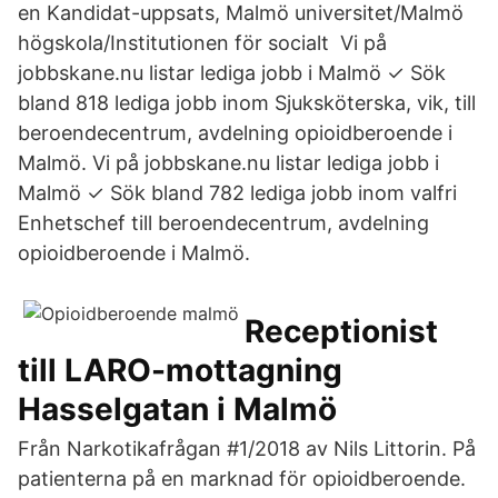
en Kandidat-uppsats, Malmö universitet/Malmö
högskola/Institutionen för socialt Vi på
jobbskane.nu listar lediga jobb i Malmö ✓ Sök
bland 818 lediga jobb inom Sjuksköterska, vik, till
beroendecentrum, avdelning opioidberoende i
Malmö. Vi på jobbskane.nu listar lediga jobb i
Malmö ✓ Sök bland 782 lediga jobb inom valfri
Enhetschef till beroendecentrum, avdelning
opioidberoende i Malmö.
Receptionist
till LARO-mottagning
Hasselgatan i Malmö
Från Narkotikafrågan #1/2018 av Nils Littorin. På
patienterna på en marknad för opioidberoende.