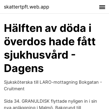
skattertpft.web.app
Hälften av döda i
överdos hade fått
sjukhusvård -
Dagens
Sjuksköterska till LARO-mottagning Bokgatan -
Cruitment
Sida 34. GRANULDISK flyttade nyligen in i sin
nya anläggning i Malmö. Bakgrund till