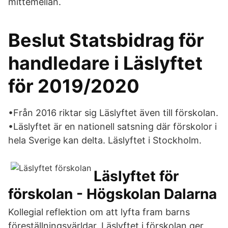
mittemellan.
Beslut Statsbidrag för
handledare i Läslyftet
för 2019/2020
•Från 2016 riktar sig Läslyftet även till förskolan.
•Läslyftet är en nationell satsning där förskolor i
hela Sverige kan delta. Läslyftet i Stockholm.
Läslyftet för
förskolan - Högskolan Dalarna
Kollegial reflektion om att lyfta fram barns
föreställningsvärldar. Läslyftet i förskolan ger