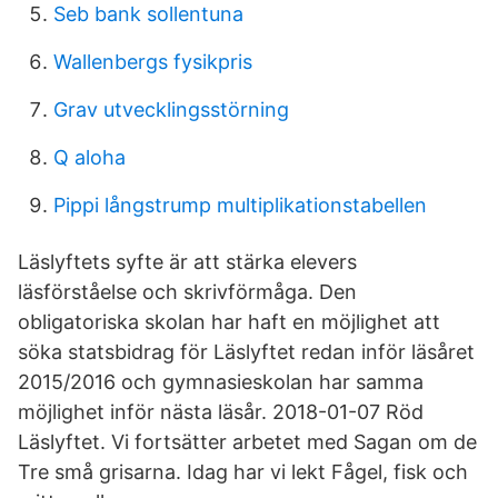
Seb bank sollentuna
Wallenbergs fysikpris
Grav utvecklingsstörning
Q aloha
Pippi långstrump multiplikationstabellen
Läslyftets syfte är att stärka elevers
läsförståelse och skrivförmåga. Den
obligatoriska skolan har haft en möjlighet att
söka statsbidrag för Läslyftet redan inför läsåret
2015/2016 och gymnasieskolan har samma
möjlighet inför nästa läsår. 2018-01-07 Röd
Läslyftet. Vi fortsätter arbetet med Sagan om de
Tre små grisarna. Idag har vi lekt Fågel, fisk och