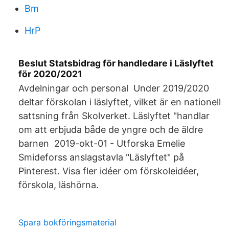
Bm
HrP
Beslut Statsbidrag för handledare i Läslyftet
för 2020/2021
Avdelningar och personal Under 2019/2020
deltar förskolan i läslyftet, vilket är en nationell
sattsning från Skolverket. Läslyftet "handlar
om att erbjuda både de yngre och de äldre
barnen 2019-okt-01 - Utforska Emelie
Smideforss anslagstavla "Läslyftet" på
Pinterest. Visa fler idéer om förskoleidéer,
förskola, läshörna.
Spara bokföringsmaterial