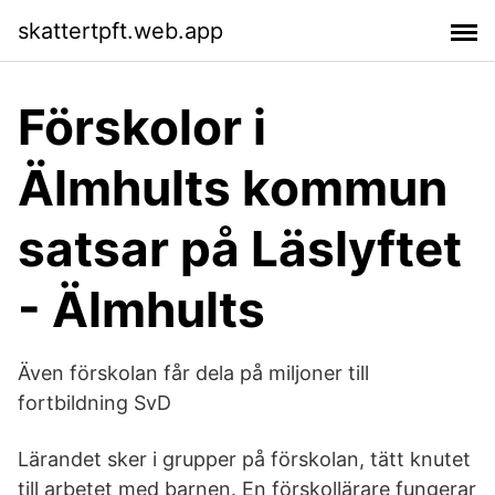
skattertpft.web.app
Förskolor i
Älmhults kommun
satsar på Läslyftet
- Älmhults
Även förskolan får dela på miljoner till
fortbildning SvD
Lärandet sker i grupper på förskolan, tätt knutet
till arbetet med barnen. En förskollärare fungerar