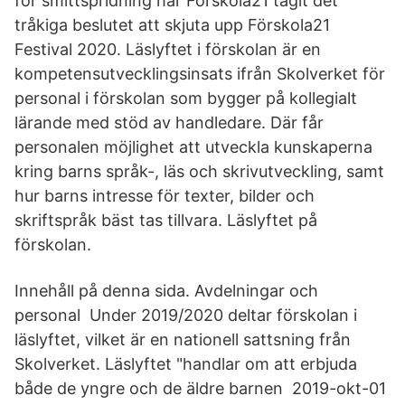
för smittspridning har Förskola21 tagit det
tråkiga beslutet att skjuta upp Förskola21
Festival 2020. Läslyftet i förskolan är en
kompetensutvecklingsinsats ifrån Skolverket för
personal i förskolan som bygger på kollegialt
lärande med stöd av handledare. Där får
personalen möjlighet att utveckla kunskaperna
kring barns språk-, läs och skrivutveckling, samt
hur barns intresse för texter, bilder och
skriftspråk bäst tas tillvara. Läslyftet på
förskolan.
Innehåll på denna sida. Avdelningar och
personal Under 2019/2020 deltar förskolan i
läslyftet, vilket är en nationell sattsning från
Skolverket. Läslyftet "handlar om att erbjuda
både de yngre och de äldre barnen 2019-okt-01