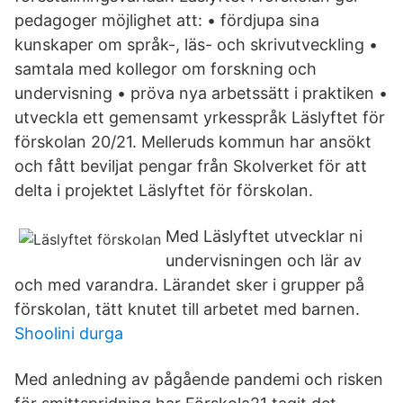
pedagoger möjlighet att: • fördjupa sina
kunskaper om språk-, läs- och skrivutveckling •
samtala med kollegor om forskning och
undervisning • pröva nya arbetssätt i praktiken •
utveckla ett gemensamt yrkesspråk Läslyftet för
förskolan 20/21. Melleruds kommun har ansökt
och fått beviljat pengar från Skolverket för att
delta i projektet Läslyftet för förskolan.
Med Läslyftet utvecklar ni
undervisningen och lär av
och med varandra. Lärandet sker i grupper på
förskolan, tätt knutet till arbetet med barnen.
Shoolini durga
Med anledning av pågående pandemi och risken