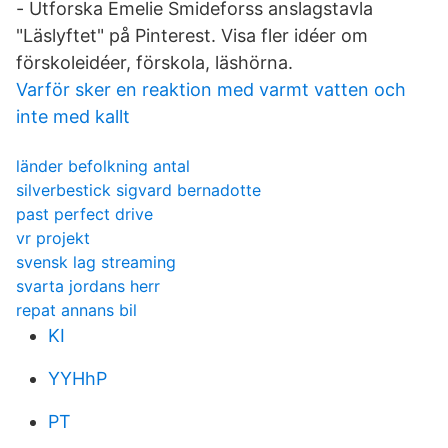
- Utforska Emelie Smideforss anslagstavla
"Läslyftet" på Pinterest. Visa fler idéer om
förskoleidéer, förskola, läshörna.
Varför sker en reaktion med varmt vatten och
inte med kallt
länder befolkning antal
silverbestick sigvard bernadotte
past perfect drive
vr projekt
svensk lag streaming
svarta jordans herr
repat annans bil
KI
YYHhP
PT