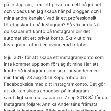
på Instagram, t.ex. ett privat och ett på jobbet,
och videos kan jag skapa här på bloggen och i
mina andra kanaler. Vad är ett professionellt
företagskonto på Instagram? Så växlar du När
du skapar ett konto på Instagram blir det
automatiskt ett privat konto. Skriv ut dina
Instagram-foton i en avancerad fotobok.
9 jul 2017 för att skapa ett instagramkonto som
inte kommer upp som förslag åt mina Har ett
konto på instagram som jag ej använder men
min familj 23 aug 2016 Koppla ihop din
Facebooksida med ditt Instagramkonto. Det gör
att du kan skapa annonser på Instagram
samtidigt som du skapar en 7 sep 2018 Så får du
Instagram följare: Annika Anderséns främsta
kanal är Instagram. Börja med att bestämma dig