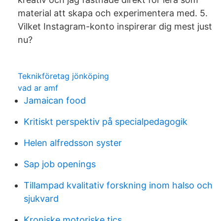
material att skapa och experimentera med. 5.
Vilket Instagram-konto inspirerar dig mest just
nu?
Teknikföretag jönköping
vad ar amf
Jamaican food
Kritiskt perspektiv på specialpedagogik
Helen alfredsson syster
Sap job openings
Tillampad kvalitativ forskning inom halso och
sjukvard
Kroniske motoriske tics