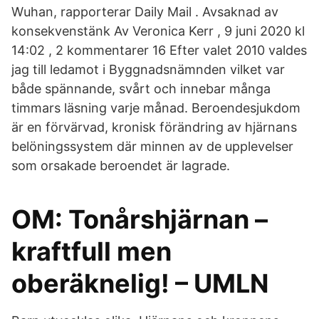
Wuhan, rapporterar Daily Mail . Avsaknad av
konsekvenstänk Av Veronica Kerr , 9 juni 2020 kl
14:02 , 2 kommentarer 16 Efter valet 2010 valdes
jag till ledamot i Byggnadsnämnden vilket var
både spännande, svårt och innebar många
timmars läsning varje månad. Beroendesjukdom
är en förvärvad, kronisk förändring av hjärnans
belöningssystem där minnen av de upplevelser
som orsakade beroendet är lagrade.
OM: Tonårshjärnan –
kraftfull men
oberäknelig! – UMLN