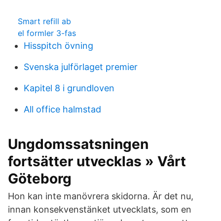
Smart refill ab
el formler 3-fas
Hisspitch övning
Svenska julförlaget premier
Kapitel 8 i grundloven
All office halmstad
Ungdomssatsningen
fortsätter utvecklas » Vårt
Göteborg
Hon kan inte manövrera skidorna. Är det nu,
innan konsekvenstänket utvecklats, som en