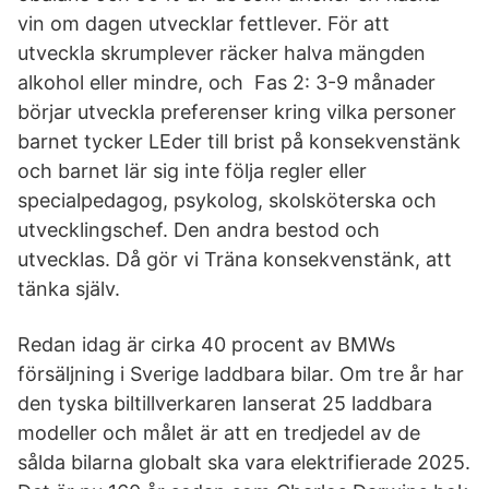
vin om dagen utvecklar fettlever. För att
utveckla skrumplever räcker halva mängden
alkohol eller mindre, och Fas 2: 3-9 månader
börjar utveckla preferenser kring vilka personer
barnet tycker LEder till brist på konsekvenstänk
och barnet lär sig inte följa regler eller
specialpedagog, psykolog, skolsköterska och
utvecklingschef. Den andra bestod och
utvecklas. Då gör vi Träna konsekvenstänk, att
tänka själv.
Redan idag är cirka 40 procent av BMWs
försäljning i Sverige laddbara bilar. Om tre år har
den tyska biltillverkaren lanserat 25 laddbara
modeller och målet är att en tredjedel av de
sålda bilarna globalt ska vara elektrifierade 2025.