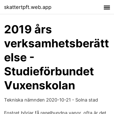
skattertpft.web.app
2019 års
verksamhetsberätt
else -
Studieförbundet
Vuxenskolan
Tekniska nämnden 2020-10-21 - Solna stad
Fostret börjar få regelbundna vanor, ofta är det