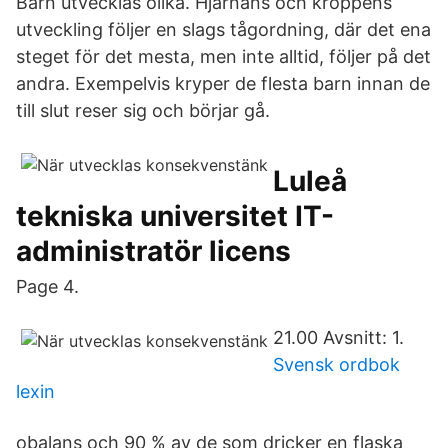
Barn utvecklas olika. Hjärnans och kroppens
utveckling följer en slags tågordning, där det ena
steget för det mesta, men inte alltid, följer på det
andra. Exempelvis kryper de flesta barn innan de
till slut reser sig och börjar gå.
Luleå
tekniska universitet IT-
administratör licens
Page 4.
21.00 Avsnitt: 1.
Svensk ordbok
lexin
obalans och 90 % av de som dricker en flaska