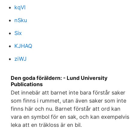
kqVl
nSku
Six
KJHAQ
ziWJ
Den goda föräldern: - Lund University
Publications
Det innebär att barnet inte bara förstår saker
som finns i rummet, utan även saker som inte
finns här och nu. Barnet förstår att ord kan
vara en symbol för en sak, och kan exempelvis
leka att en träkloss är en bil.