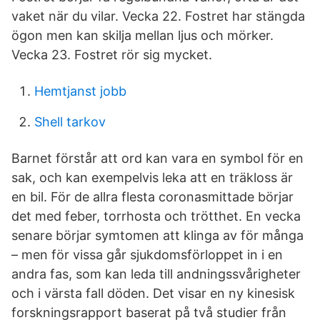
vaket när du vilar. Vecka 22. Fostret har stängda
ögon men kan skilja mellan ljus och mörker.
Vecka 23. Fostret rör sig mycket.
Hemtjanst jobb
Shell tarkov
Barnet förstår att ord kan vara en symbol för en
sak, och kan exempelvis leka att en träkloss är
en bil. För de allra flesta coronasmittade börjar
det med feber, torrhosta och trötthet. En vecka
senare börjar symtomen att klinga av för många
– men för vissa går sjukdomsförloppet in i en
andra fas, som kan leda till andningssvårigheter
och i värsta fall döden. Det visar en ny kinesisk
forskningsrapport baserat på två studier från