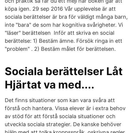
och praktik så får du ett mejl när boken går att
köpa igen. 29 sep 2016 Vår upplevelse är att
sociala berättelser är bra för väldigt många barn,
inte "bara" de som har kognitiva svårigheter. Vi
"läser" berättelsen Inför att skriva en social
berättelse: 1) Bestäm ämne. Försök ringa in ett
"problem" . 2) Bestäm målet för berättelsen.
Sociala berättelser Låt
Hjärtat va med....
Det finns situationer som kan vara svåra att
förstå och hantera. Vissa elever är i extra behov
av stöd för att förstå sociala situationer och
utveckla sociala strategier. De kanske behöver
hjälp med att tolka kroppsspråk, oskrivna regler