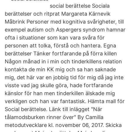
social berättelse Sociala
berättelser och ritprat Margareta Kärnevik
Måbrink Personer med kognitiva svårigheter, till
exempel autism och Aspergers syndrom hamnar
ofta i situationer som kan vara svåra för
personen att tolka, förstå och hantera. Egna
berättelser Tänker fortfarande på förra killen
Någon månad in i min och tinderkillens relation
kontakta de min KK mig och sa han saknade
mig, det här var en jobbig tid för mig då jag inte
visste vad jag skulle göra, hade fortfarande
känslor för han men tinderkillen älskade mig
verkligen och han var fantastisk. Hämta mall för
Social berättelse. Länk till inlägget "När
tålamodsburken rinner över" By Camilla
metodutvecklare kl. november 06, 2017. Skicka