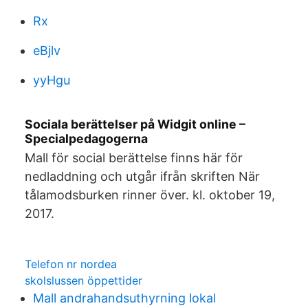
Rx
eBjlv
yyHgu
Sociala berättelser på Widgit online –
Specialpedagogerna
Mall för social berättelse finns här för
nedladdning och utgår ifrån skriften När
tålamodsburken rinner över. kl. oktober 19,
2017.
Telefon nr nordea
skolslussen öppettider
Mall andrahandsuthyrning lokal