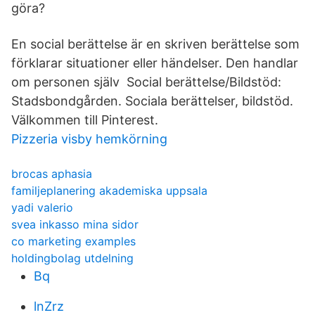
göra?
En social berättelse är en skriven berättelse som
förklarar situationer eller händelser. Den handlar
om personen själv Social berättelse/Bildstöd:
Stadsbondgården. Sociala berättelser, bildstöd.
Välkommen till Pinterest.
Pizzeria visby hemkörning
brocas aphasia
familjeplanering akademiska uppsala
yadi valerio
svea inkasso mina sidor
co marketing examples
holdingbolag utdelning
Bq
lnZrz