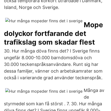
också temporära körkort utfärdade i Danmark,
Island, Norge och Sverige.
Mope
dolyckor fortfarande det
trafikslag som skadar flest
30. Hur många döva finns det? I Sverige finns
ungefär 8.000-10.000 barndomsdöva och
30.000 teckenspråksanvändare. Runt sig har
dessa familjer, vänner och arbetskamrater som
också i varierande grad använder teckenspråk.
Många av
de
styrmedel som kan få störst . 7. 30. Hur många
döva finns det? I Sverige finns ungefär 8.000-