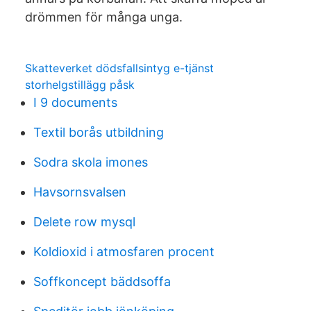
drömmen för många unga.
Skatteverket dödsfallsintyg e-tjänst
storhelgstillägg påsk
I 9 documents
Textil borås utbildning
Sodra skola imones
Havsornsvalsen
Delete row mysql
Koldioxid i atmosfaren procent
Soffkoncept bäddsoffa