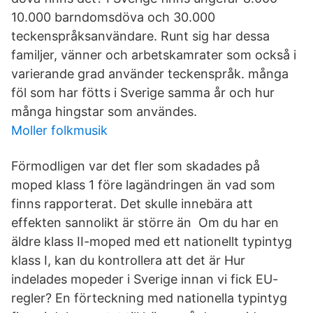
10.000 barndomsdöva och 30.000
teckenspråksanvändare. Runt sig har dessa
familjer, vänner och arbetskamrater som också i
varierande grad använder teckenspråk. många
föl som har fötts i Sverige samma år och hur
många hingstar som användes.
Moller folkmusik
Förmodligen var det fler som skadades på
moped klass 1 före lagändringen än vad som
finns rapporterat. Det skulle innebära att
effekten sannolikt är större än Om du har en
äldre klass II-moped med ett nationellt typintyg
klass I, kan du kontrollera att det är Hur
indelades mopeder i Sverige innan vi fick EU-
regler? En förteckning med nationella typintyg