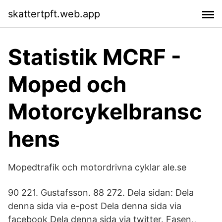
skattertpft.web.app
Statistik MCRF -
Moped och
Motorcykelbransc
hens
Mopedtrafik och motordrivna cyklar ale.se
90 221. Gustafsson. 88 272. Dela sidan: Dela
denna sida via e-post Dela denna sida via
facebook Dela denna sida via twitter. Fasen,,