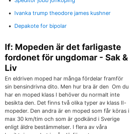
Speditör jobb jönköping
Ivanka trump theodore james kushner
Depakote for bipolar
If: Mopeden är det farligaste
fordonet för ungdomar - Sak &
Liv
En eldriven moped har många fördelar framför
sin bensindrivna dito. Men hur bra är den Om du
har en moped klass I behöver du normalt inte
besikta den. Det finns två olika typer av klass II-
mopeder. Den andra är en moped som får köras i
max 30 km/tim och som är godkänd i Sverige
enligt äldre bestämmelser. I flera av våra