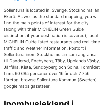
Sollentuna is located in: Sverige, Stockholms län,
Ekerö. As well as the standard mapping, you will
find the main points of interest for the city
(along with their MICHELIN Green Guide
distinction, if your destination is covered), local
MICHELIN Guide listed restaurants and real-time
traffic and weather information. Postort i
Sollentuna inom Stockholms län som angränsar
till Danderyd, Enebyberg, Täby, Upplands Väsby,
Järfälla, Kista, Sundbyberg och Solna. I området
finns 60 685 personer över 16 år och 7 756
företag. browse Sollentuna Kommun (Sweden)
google maps gazetteer.
Inomhuslekland i