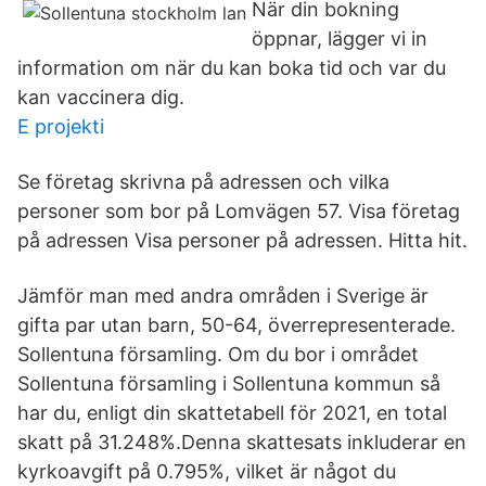
När din bokning
öppnar, lägger vi in
information om när du kan boka tid och var du
kan vaccinera dig.
E projekti
Se företag skrivna på adressen och vilka
personer som bor på Lomvägen 57. Visa företag
på adressen Visa personer på adressen. Hitta hit.
Jämför man med andra områden i Sverige är
gifta par utan barn, 50-64, överrepresenterade.
Sollentuna församling. Om du bor i området
Sollentuna församling i Sollentuna kommun så
har du, enligt din skattetabell för 2021, en total
skatt på 31.248%.Denna skattesats inkluderar en
kyrkoavgift på 0.795%, vilket är något du