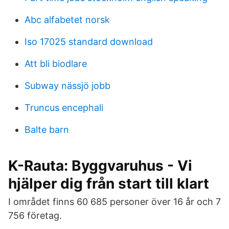
Abc alfabetet norsk
Iso 17025 standard download
Att bli biodlare
Subway nässjö jobb
Truncus encephali
Balte barn
K-Rauta: Byggvaruhus - Vi
hjälper dig från start till klart
I området finns 60 685 personer över 16 år och 7
756 företag.