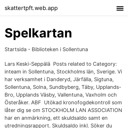
skattertpft.web.app
Spelkartan
Startsida - Biblioteken i Sollentuna
Lars Keski-Seppälä Posts related to Category:
inteam in Sollentuna, Stockholms län, Sverige. Vi
har verksamhet i Danderyd, Järfälla, Sigtuna,
Sollentuna, Solna, Sundbyberg, Täby, Upplands-
Bro, Upplands Väsby, Vallentuna, Vaxholm och
Österåker. ABF​ Utökad kronofogdekontroll som
låter dig se om STOCKHOLM LAN ASSOCIATION
har en anmärkning, ett skuldsaldo samt en
utredningsrapport. Skuldsaldo inkl. Söker du