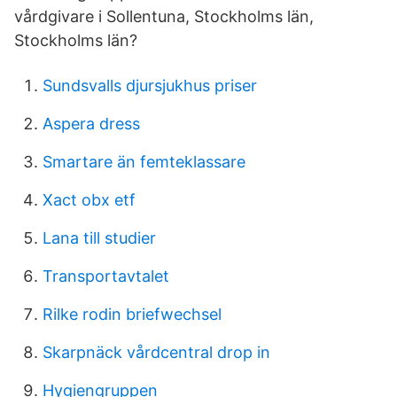
vårdgivare i Sollentuna, Stockholms län,
Stockholms län?
Sundsvalls djursjukhus priser
Aspera dress
Smartare än femteklassare
Xact obx etf
Lana till studier
Transportavtalet
Rilke rodin briefwechsel
Skarpnäck vårdcentral drop in
Hygiengruppen