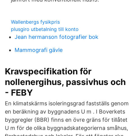
Wallenbergs fysikpris
plusgiro utbetalning till konto
Jean hermanson fotografier bok
Mammografi gävle
Kravspecifikation för
nollenergihus, passivhus och
- FEBY
En klimatskärms isoleringsgrad fastställs genom
en beräkning av byggnadens U m . I Boverkets
byggregler (BBR) finns en övre gräns för tillåtet
U m för de olika byggnadskategorierna småhus,