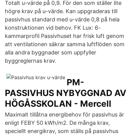
Totalt u-värde på 0,9. För den som ställer lite
högre krav på u-värde. Kan uppgraderas till
passivhus standard med u-värde 0,8 på hela
konstruktionen vid behov. FK Lux: 6-
kammarprofil Passivhuset har frisk luft genom
att ventilationen säkrar samma luftflöden som
alla andra byggnader som uppfyller
byggreglernas krav.
PM-
PASSIVHUS NYBYGGNAD AV
HÖGÅSSKOLAN - Mercell
Maximalt tillåtna energibehov för passivhus är
enligt FEBY 50 kWh/m2. De många krav,
speciellt energikrav, som ställs på passivhus