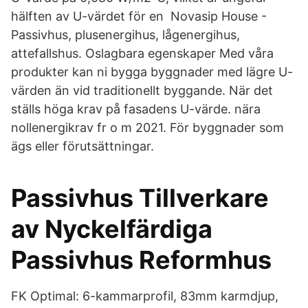
hälften av U-värdet för en Novasip House -
Passivhus, plusenergihus, lågenergihus,
attefallshus. Oslagbara egenskaper Med våra
produkter kan ni bygga byggnader med lägre U-
värden än vid traditionellt byggande. När det
ställs höga krav på fasadens U-värde. nära
nollenergikrav fr o m 2021. För byggnader som
ägs eller förutsättningar.
Passivhus Tillverkare
av Nyckelfärdiga
Passivhus Reformhus
FK Optimal: 6-kammarprofil, 83mm karmdjup,