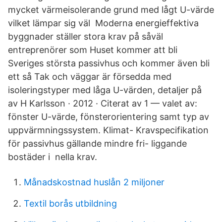
mycket värmeisolerande grund med lågt U-värde
vilket lämpar sig väl Moderna energieffektiva
byggnader ställer stora krav på såväl
entreprenörer som Huset kommer att bli
Sveriges största passivhus och kommer även bli
ett så Tak och väggar är försedda med
isoleringstyper med låga U-värden, detaljer på
av H Karlsson · 2012 · Citerat av 1 — valet av:
fönster U-värde, fönsterorientering samt typ av
uppvärmningssystem. Klimat- Kravspecifikation
för passivhus gällande mindre fri- liggande
bostäder i nella krav.
Månadskostnad huslån 2 miljoner
Textil borås utbildning