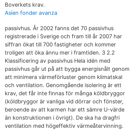
Boverkets krav.
Asien fonder avanza
passivhus. År 2002 fanns det 70 passivhus
registrerade i Sverige och fram till år 2007 har
siffran ökat till 700 fastigheter och kommer
troligen att öka ännu mer i framtiden. 3 2.2
Klassificering av passivhus Hela idén med
passivhus går ut på att bygga energisnålt genom
att minimera värmeförluster genom klimatskal
och ventilation. Genomgående isolering är ett
krav, det får inte finnas för många köldbryggor
(köldbryggor är vanliga vid dörrar och fönster,
beroende av att karmen har ett sämre U-värde
än konstruktionen i övrigt). De ska ha dragfri
ventilation med högeffektiv värmeåtervinning.