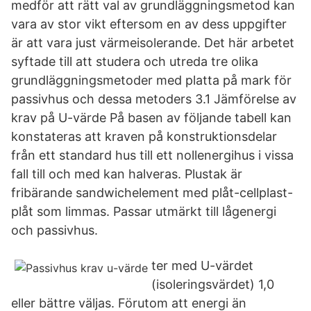
medför att rätt val av grundläggningsmetod kan
vara av stor vikt eftersom en av dess uppgifter
är att vara just värmeisolerande. Det här arbetet
syftade till att studera och utreda tre olika
grundläggningsmetoder med platta på mark för
passivhus och dessa metoders 3.1 Jämförelse av
krav på U-värde På basen av följande tabell kan
konstateras att kraven på konstruktionsdelar
från ett standard hus till ett nollenergihus i vissa
fall till och med kan halveras. Plustak är
fribärande sandwichelement med plåt-cellplast-
plåt som limmas. Passar utmärkt till lågenergi
och passivhus.
ter med U-värdet
(isoleringsvärdet) 1,0
eller bättre väljas. Förutom att energi än